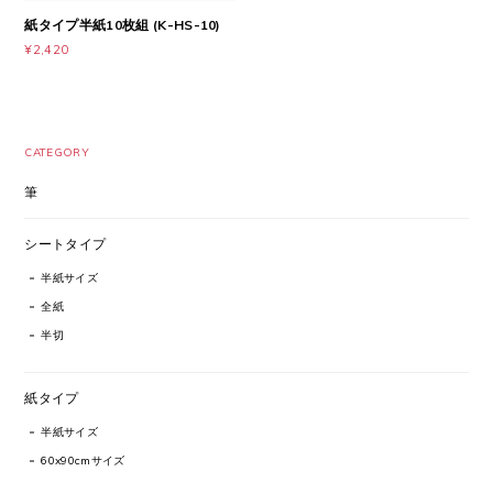
紙タイプ半紙10枚組 (K-HS-10)
¥2,420
CATEGORY
筆
シートタイプ
半紙サイズ
全紙
半切
紙タイプ
半紙サイズ
60x90cmサイズ