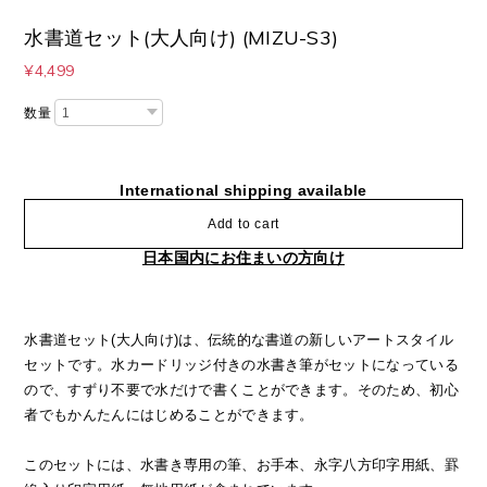
水書道セット(大人向け) (MIZU-S3)
¥4,499
数量
International shipping available
Add to cart
日本国内にお住まいの方向け
水書道セット(大人向け)は、伝統的な書道の新しいアートスタイル
セットです。水カードリッジ付きの水書き筆がセットになっている
ので、すずり不要で水だけで書くことができます。そのため、初心
者でもかんたんにはじめることができます。
このセットには、水書き専用の筆、お手本、永字八方印字用紙、罫