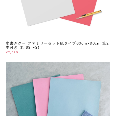
水書きグー ファミリーセット紙タイプ60cm×90cm 筆2
本付き (K-69-FS)
¥2,695