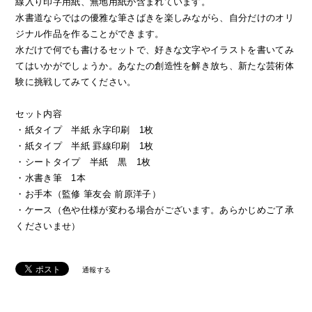
線入り印字用紙、無地用紙が含まれています。
水書道ならではの優雅な筆さばきを楽しみながら、自分だけのオリ
ジナル作品を作ることができます。
水だけで何でも書けるセットで、好きな文字やイラストを書いてみ
てはいかがでしょうか。あなたの創造性を解き放ち、新たな芸術体
験に挑戦してみてください。
セット内容
・紙タイプ 半紙 永字印刷 1枚
・紙タイプ 半紙 罫線印刷 1枚
・シートタイプ 半紙 黒 1枚
・水書き筆 1本
・お手本（監修 筆友会 前原洋子）
・ケース（色や仕様が変わる場合がございます。あらかじめご了承
くださいませ）
通報する