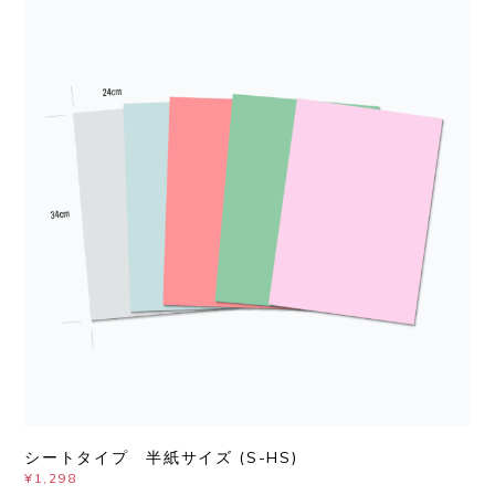
シートタイプ 半紙サイズ (S-HS)
¥1,298