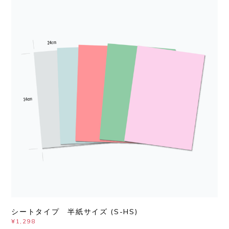
シートタイプ 半紙サイズ (S-HS)
¥1,298